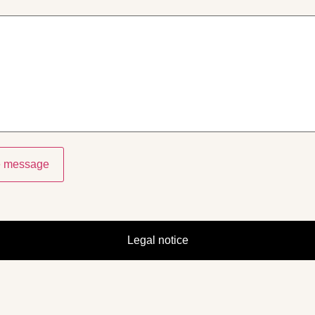
e message
Legal notice