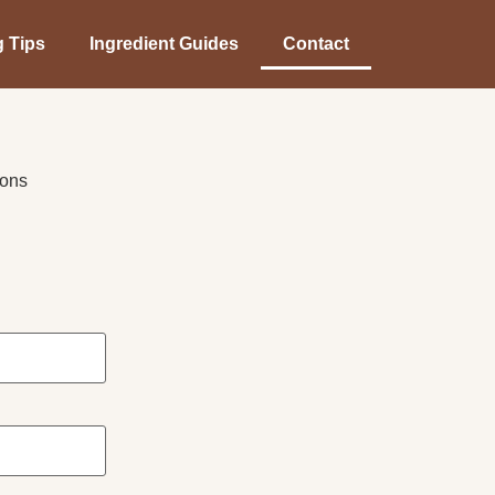
 Tips
Ingredient Guides
Contact
rons